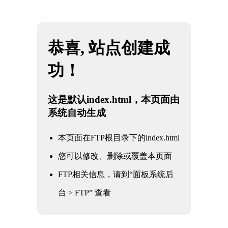
网站地图
安徽雷火·竞技(中国) - 亚洲电竞先驱
☰
执行驱动装置
核电军工阀门
电力电站阀门
石油化工阀门
水利水务阀门
冶金工业阀门
通用工业阀门