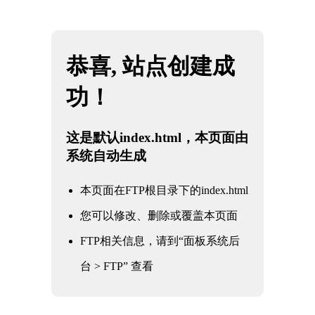
网站地图
重庆雷火·竞技(中国) - 亚洲电竞先驱
☰
加入我们
企业简介
售后服务
企业文化
生产能力
加入我们
荣誉资质