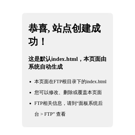
你好！欢迎访问重庆雷火·竞技(中国) - 亚洲电竞先驱！
网站地图
重庆雷火·竞技(中国) - 亚洲电竞先驱
网站