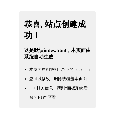
网站地图
重庆雷火·竞技(中国) - 亚洲电竞先驱
☰
防爆合格证3
时间：2025-06-04 访问量：1065